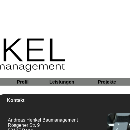
Profil
Leistungen
Projekte
Kontakt
Andreas Henkel Baumanagement
Röttgener Str. 9