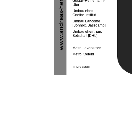
Gustav-Heinemann-
Ufer
Umbau ehem.
Goethe-Institut
Umbau Lancome
[Bonnox, Basecamp]
Umbau ehem. jap.
Botschaft [DHL]
Metro Leverkusen
Metro Krefeld
Impressum