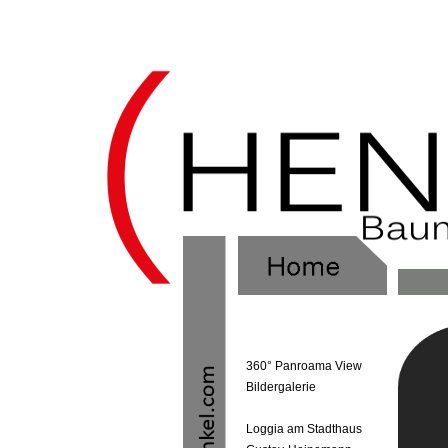
360° Panroama View
Bildergalerie
Loggia am Stadthaus