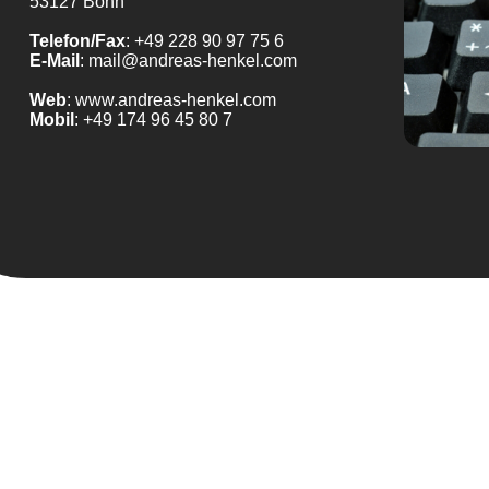
53127 Bonn
Telefon/Fax
: +49 228 90 97 75 6
E-Mail
: mail@andreas-henkel.com
Web
: www.andreas-henkel.com
Mobil
: +49 174 96 45 80 7