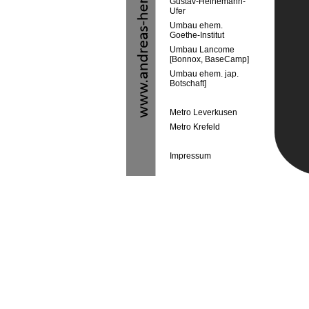
Gustav-Heinemann-
Ufer
Umbau ehem.
Goethe-Institut
Umbau Lancome
[Bonnox, BaseCamp]
Umbau ehem. jap.
Botschaft]
Metro Leverkusen
Metro Krefeld
Impressum